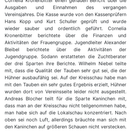
Cornelia Kronenbitter einen genauen Bericht über die
Ausgaben und Einnahmen des vergangen
Vereinsjahres. Die Kasse wurde von den Kassenprüfern
Hans Kopp und Kurt Schuller geprüft und wurde
wieder sauber und ordentlich geführt. Cornelia
Kronenbitter berichtete über die Finanzen und
Aktivitäten der Frauengruppe. Jugendleiter Alexander
Bleibel berichtete über die Aktivitäten der
Jugendgruppe. Sodann erstatteten die Zuchtberater
der drei Sparten ihre Berichte. Wilhelm Niebel teilte
mit, dass die Qualität der Tauben sehr gut sei, die der
Hühner ausbaufähig sei. Auf der Kreisschau habe man
mit den Tauben ein sehr gutes Ergebnis erzielt, Hühner
wurden dort von Vereinsseite leider nicht ausgestellt.
Andreas Blocher teilt für die Sparte Kaninchen mit,
dass man an der Kreisschau nicht teilgenommen habe,
man habe sich auf die Lokalschau konzentriert. Nach
oben sei noch Luft, allerdings bräuchte man sich mit
den Kaninchen auf größeren Schauen nicht verstecken.