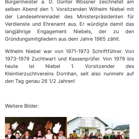
Bürgermeister a. D. Günter Wössner zeichnetet am
selben Abend den 1. Vorsitzenden Wilhelm Niebel mit
der Landesehrennadel des Ministerpräsidenten für
Verdienste und Ehrenamt aus. Er würdigte damit das
langjährige Engagement Niebels, der zu den
Gründungsmitgliedern aus dem Jahre 1965 zählt.
Wilhelm Niebel war von 1971-1973 Schriftführer. Von
1973-1979 Zuchtwart und Kassenprüfer. Von 1979 bis
heute ist Niebel 1. Vorsitzender des
Kleintierzuchtvereins Dornhan, seit also nunmehr auf
den Tag genau 26 1/2 Jahren!
Weitere Bilder: