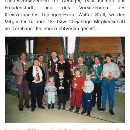
Landesvorsitzenden für Geflügel, Paul Klumpp aus
Freudenstadt, und des Vorsitzenden des
Kreisverbandes Tübingen-Horb, Walter Stoll, wurden
Mitglieder für ihre 15- bzw. 25-jährige Mitgliedschaft
im Dornhaner Kleintierzuchtverein geehrt.