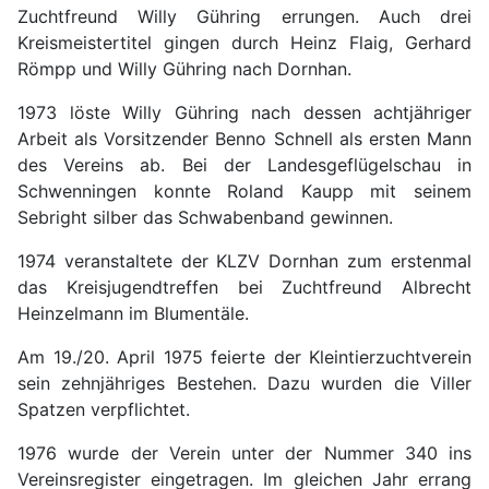
Zucht­freund Willy Gühring errungen. Auch drei
Kreismeistertitel gingen durch Heinz Flaig, Gerhard
Römpp und Willy Gühring nach Dornhan.
1973 löste Willy Gühring nach dessen achtjähriger
Arbeit als Vorsitzender Benno Schnell als ersten Mann
des Vereins ab. Bei der Landesgeflügelschau in
Schwenningen konnte Roland Kaupp mit seinem
Sebright silber das Schwabenband gewinnen.
1974 veranstaltete der KLZV Dornhan zum erstenmal
das Kreisjugendtreffen bei Zuchtfreund Albrecht
Heinzelmann im Blumentäle.
Am 19./20. April 1975 feierte der Kleintierzuchtverein
sein zehnjähriges Bestehen. Dazu wurden die Viller
Spatzen verpflichtet.
1976 wurde der Verein unter der Nummer 340 ins
Vereinsregister eingetragen. Im gleichen Jahr errang