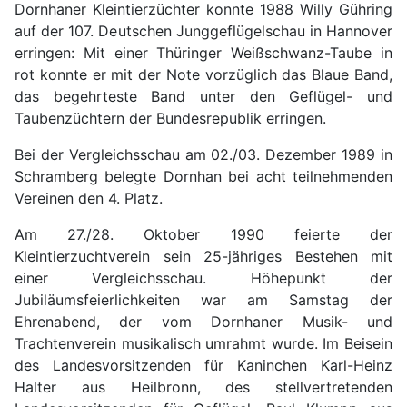
Dornhaner Kleintierzüchter konnte 1988 Willy Gühring
auf der 107. Deutschen Junggeflügelschau in Hannover
erringen: Mit einer Thüringer Weißschwanz-Taube in
rot konnte er mit der Note vorzüglich das Blaue Band,
das begehrteste Band unter den Geflügel- und
Taubenzüchtern der Bundesrepublik erringen.
Bei der Vergleichsschau am 02./03. Dezember 1989 in
Schramberg belegte Dornhan bei acht teilnehmenden
Vereinen den 4. Platz.
Am 27./28. Oktober 1990 feierte der
Kleintierzuchtverein sein 25-jähriges Bestehen mit
einer Vergleichsschau. Höhepunkt der
Jubiläumsfeierlichkeiten war am Samstag der
Ehrenabend, der vom Dornhaner Musik- und
Trachtenverein musikalisch umrahmt wurde. Im Beisein
des Landesvorsitzenden für Kaninchen Karl-Heinz
Halter aus Heilbronn, des stellvertretenden