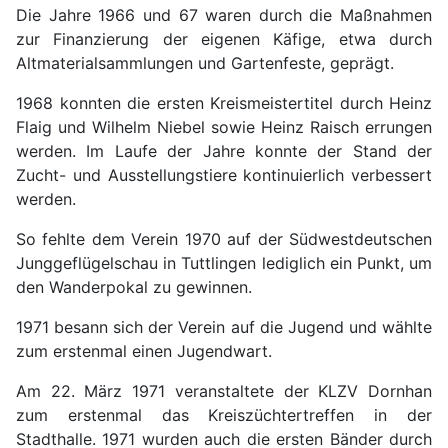
Die Jahre 1966 und 67 waren durch die Maßnahmen
zur Finanzierung der eigenen Käfige, etwa durch
Altmaterialsammlungen und Gartenfeste, geprägt.
1968 konnten die ersten Kreismeistertitel durch Heinz
Flaig und Wilhelm Niebel sowie Heinz Raisch errungen
werden. Im Laufe der Jahre konn­te der Stand der
Zucht- und Ausstellungstiere kontinuierlich verbessert
werden.
So fehlte dem Verein 1970 auf der Südwestdeutschen
Junggeflügelschau in Tuttlingen lediglich ein Punkt, um
den Wanderpokal zu gewinnen.
1971 besann sich der Verein auf die Jugend und wählte
zum erstenmal einen Jugendwart.
Am 22. März 1971 veranstaltete der KLZV Dornhan
zum erstenmal das Kreiszüchtertreffen in der
Stadthalle. 1971 wur­den auch die ersten Bänder durch