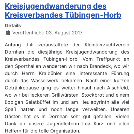
Kreisjugendwanderung des
Kreisverbandes Tübingen-Horb
Details
Veröffentlicht: 03. August 2017
Anfang Juli veranstaltete der Kleintierzuchtverein
Dornhan die diesjährige Kreisjugendwanderung des
Kreisverbandes Tübingen-Horb. Vom Treffpunkt an
den Sporthallen wanderten wir nach Brandeck, wo wir
durch Herrn Kraibühler eine interessante Führung
durch das Wasserwerk bekamen. Nach einer kurzen
Getränkepause ging es weiter hinauf nach Aischfeld,
wo wir bei leckeren Grillwürsten, Stockbrot und einem
üppigen Salatbüffet im und am Heulabyrinth alle viel
Spaß hatten und noch lange verweilten. Unseren
Gästen hat es in Dornhan sehr gut gefallen. Vielen
Dank an unsere Jugendleiterin Lea Kurz und allen
Helfern für die tolle Organisation.