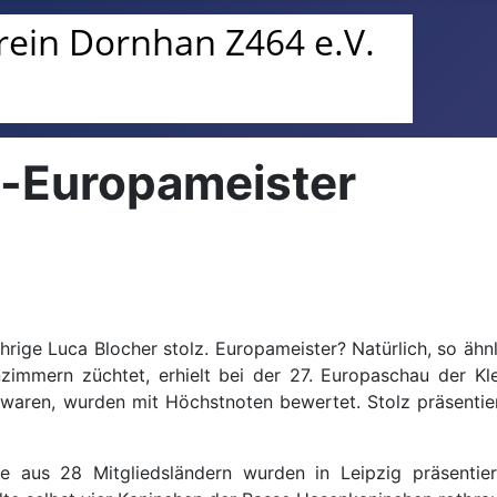
d-Europameister
hrige Luca Blocher stolz. Europameister? Natürlich, so ähn
immern züchtet, erhielt bei der 27. Europaschau der Kle
 waren, wurden mit Höchstnoten bewertet. Stolz präsentier
e aus 28 Mitgliedsländern wurden in Leipzig präsentier