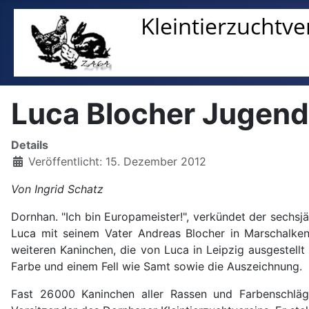
Luca Blocher Jugen
Details
Veröffentlicht: 15. Dezember 2012
Von Ingrid Schatz
Dornhan. "Ich bin Europameister!", verkündet der sechsjä
Luca mit seinem Vater Andreas Blocher in Marschalkenz
weiteren Kaninchen, die von Luca in Leipzig ausgestellt
Farbe und einem Fell wie Samt sowie die Auszeichnung.
Fast 26 000 Kaninchen aller Rassen und Farbenschläg